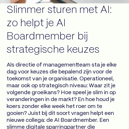
Slimmer sturen met AI:
zo helpt je AI
Boardmember bij
strategische keuzes
Als directie of managementteam sta je elke
dag voor keuzes die bepalend zijn voor de
toekomst van je organisatie. Operationeel,
maar ook op strategisch niveau: Waar zit je
volgende groeikans? Hoe speel je slim in op
veranderingen in de markt? En hoe houd je
koers zonder elke week het roer om te
gooien? Juist bij dit soort vragen helpt een
nieuwe collega: de AI Boardmember. Een
slimme digitale sparringpartner die