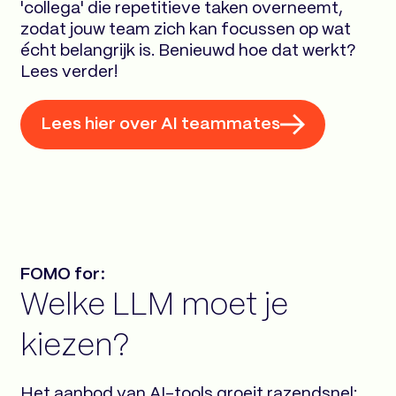
'collega' die repetitieve taken overneemt,
zodat jouw team zich kan focussen op wat
écht belangrijk is. Benieuwd hoe dat werkt?
Lees verder!
Lees hier over AI teammates
FOMO for:
Welke LLM moet je
kiezen?
Het aanbod van AI-tools groeit razendsnel: