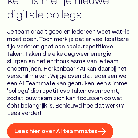
kennis met je nieuwe
digitale collega
Je team draait goed en iedereen weet wat-ie
moet doen. Toch merk je dat er veel kostbare
tijd verloren gaat aan saaie, repetitieve
taken. Taken die elke dag weer energie
slurpen en het enthousiasme van je team
ondermijnen. Herkenbaar? AI kan daarbij het
verschil maken. Wij geloven dat iedereen wel
een AI Teammate kan gebruiken: een slimme
'collega' die repetitieve taken overneemt,
zodat jouw team zich kan focussen op wat
écht belangrijk is. Benieuwd hoe dat werkt?
Lees verder!
Lees hier over AI teammates