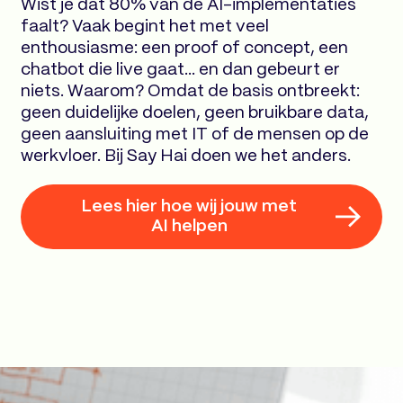
Wist je dat 80% van de AI-implementaties
faalt? Vaak begint het met veel
enthousiasme: een proof of concept, een
chatbot die live gaat... en dan gebeurt er
niets. Waarom? Omdat de basis ontbreekt:
geen duidelijke doelen, geen bruikbare data,
geen aansluiting met IT of de mensen op de
werkvloer. Bij Say Hai doen we het anders.
Lees hier hoe wij jouw met
AI helpen