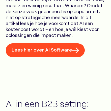
Steeds meer bedrijven investeren in AI-tools,
maar zien weinig resultaat. Waarom? Omdat
de keuze vaak gebaseerd is op populariteit,
niet op strategische meerwaarde. In dit
artikel lees je hoe je voorkomt dat AI een
kostenpost wordt – en hoe je wél kiest voor
oplossingen die impact maken.
Lees hier over AI Software
AI in een B2B setting: